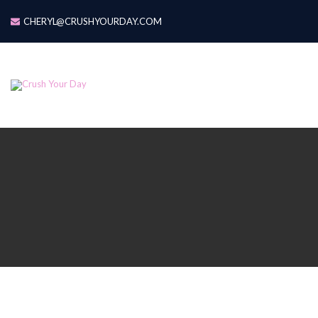
CHERYL@CRUSHYOURDAY.COM