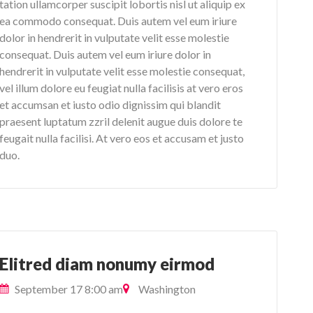
tation ullamcorper suscipit lobortis nisl ut aliquip ex
ea commodo consequat. Duis autem vel eum iriure
dolor in hendrerit in vulputate velit esse molestie
consequat. Duis autem vel eum iriure dolor in
hendrerit in vulputate velit esse molestie consequat,
vel illum dolore eu feugiat nulla facilisis at vero eros
et accumsan et iusto odio dignissim qui blandit
praesent luptatum zzril delenit augue duis dolore te
feugait nulla facilisi. At vero eos et accusam et justo
duo.
Elitred diam nonumy eirmod
September 17 8:00 am
Washington