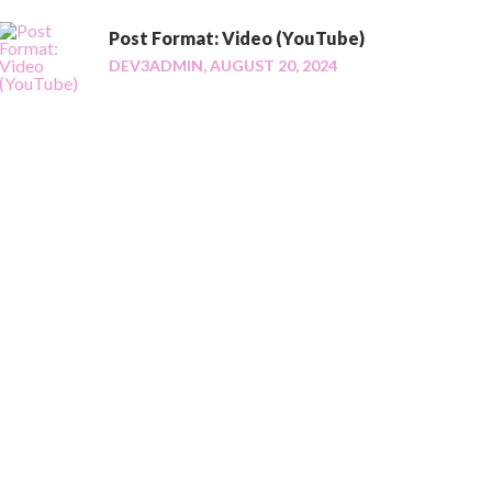
Post Format: Video (YouTube)
DEV3ADMIN,
AUGUST 20, 2024