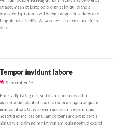
et accumsan et iusto odio dignissim qui blandit
praesent luptatum zzril delenit augue duis dolore te
feugait nulla facilisi. At vero eos et accusam et justo
duo.
Tempor invidunt labore
September 15
Etuer adipiscing elit, sed diam nonummy nibh
euismod tincidunt ut laoreet dolore magna aliquam
erat volutpat. Ut wisi enim ad minim veniam, quis
nostrud exerci tation ullamcorper suscipit lobortis
nisl ut wisi enim ad minim veniam, quis nostrud exerci