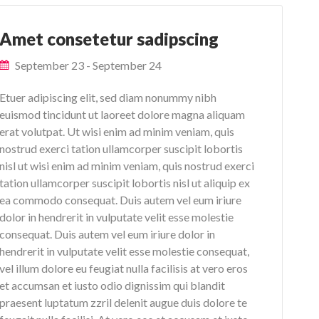
Amet consetetur sadipscing
September 23
-
September 24
Etuer adipiscing elit, sed diam nonummy nibh
euismod tincidunt ut laoreet dolore magna aliquam
erat volutpat. Ut wisi enim ad minim veniam, quis
nostrud exerci tation ullamcorper suscipit lobortis
nisl ut wisi enim ad minim veniam, quis nostrud exerci
tation ullamcorper suscipit lobortis nisl ut aliquip ex
ea commodo consequat. Duis autem vel eum iriure
dolor in hendrerit in vulputate velit esse molestie
consequat. Duis autem vel eum iriure dolor in
hendrerit in vulputate velit esse molestie consequat,
vel illum dolore eu feugiat nulla facilisis at vero eros
et accumsan et iusto odio dignissim qui blandit
praesent luptatum zzril delenit augue duis dolore te