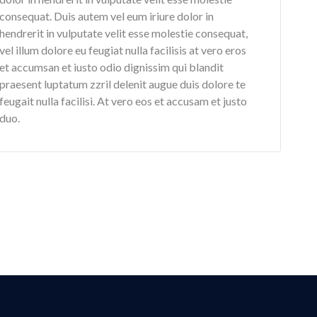
consequat. Duis autem vel eum iriure dolor in
hendrerit in vulputate velit esse molestie consequat,
vel illum dolore eu feugiat nulla facilisis at vero eros
et accumsan et iusto odio dignissim qui blandit
praesent luptatum zzril delenit augue duis dolore te
feugait nulla facilisi. At vero eos et accusam et justo
duo.