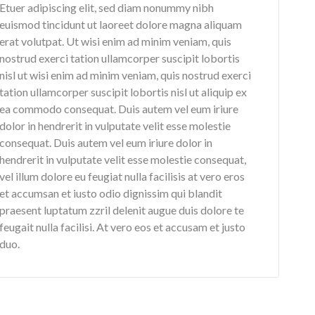
Etuer adipiscing elit, sed diam nonummy nibh
euismod tincidunt ut laoreet dolore magna aliquam
erat volutpat. Ut wisi enim ad minim veniam, quis
nostrud exerci tation ullamcorper suscipit lobortis
nisl ut wisi enim ad minim veniam, quis nostrud exerci
tation ullamcorper suscipit lobortis nisl ut aliquip ex
ea commodo consequat. Duis autem vel eum iriure
dolor in hendrerit in vulputate velit esse molestie
consequat. Duis autem vel eum iriure dolor in
hendrerit in vulputate velit esse molestie consequat,
vel illum dolore eu feugiat nulla facilisis at vero eros
et accumsan et iusto odio dignissim qui blandit
praesent luptatum zzril delenit augue duis dolore te
feugait nulla facilisi. At vero eos et accusam et justo
duo.