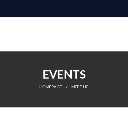
EVENTS
HOMEPAGE
/
MEET UP